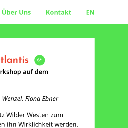
Über Uns
Kontakt
EN
tlantis
6+
rkshop auf dem
n Wenzel, Fiona Ebner
atz Wilder Westen zum
n ihn Wirklichkeit werden.