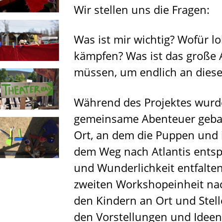
Wir stellen uns die Fragen:
Was ist mir wichtig? Wofür l
kämpfen? Was ist das große 
müssen, um endlich an die
Während des Projektes wurde
gemeinsame Abenteuer geba
Ort, an dem die Puppen und i
dem Weg nach Atlantis entspa
und Wunderlichkeit entfalten
zweiten Workshopeinheit n
den Kindern an Ort und Stell
den Vorstellungen und Ideen