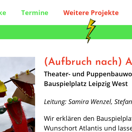
ke
Termine
Weitere Projekte
(Aufbruch nach) A
Theater- und Puppenbauwo
Bauspielplatz Leipzig West
Leitung: Samira Wenzel, Stefa
Wir erklären den Bauspielpl
Wunschort Atlantis und lasse