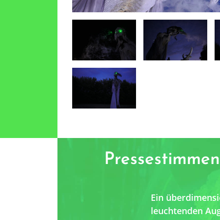
Pressestimmen
Ein überdimensio
leuchtenden Aug