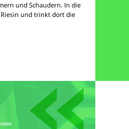
ammern und Schaudern. In die
 Riesin und trinkt dort die
«
nnten